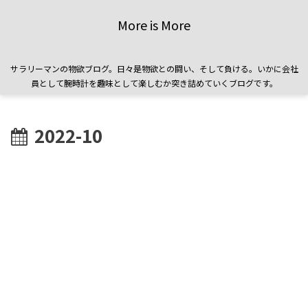
More is More
サラリーマンの物欲ブログ。日々是物欲との闘い、そして負ける。いかに会社
員として腕時計を趣味として楽しむか突き詰めていくブログです。
2022-10