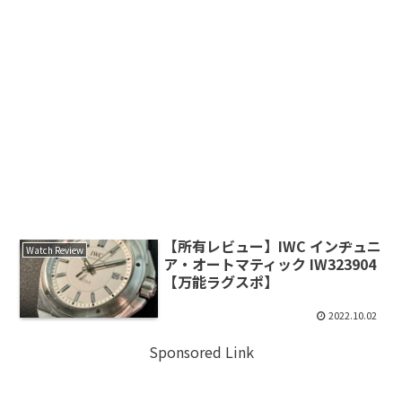
【所有レビュー】IWC インヂュニ
Watch Review
ア・オートマティック IW323904
【万能ラグスポ】
2022.10.02
Sponsored Link