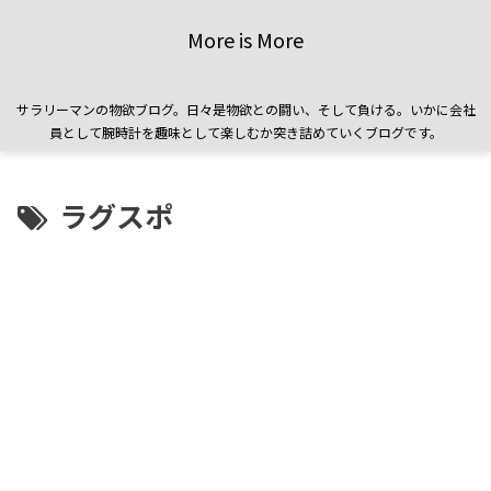
More is More
サラリーマンの物欲ブログ。日々是物欲との闘い、そして負ける。いかに会社
員として腕時計を趣味として楽しむか突き詰めていくブログです。
ラグスポ