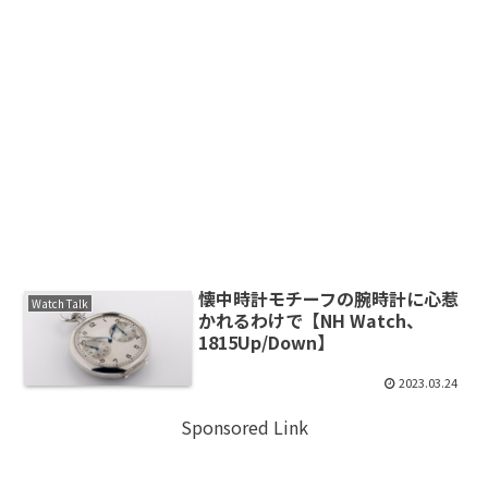
懐中時計モチーフの腕時計に心惹
Watch Talk
かれるわけで【NH Watch、
1815Up/Down】
2023.03.24
Sponsored Link