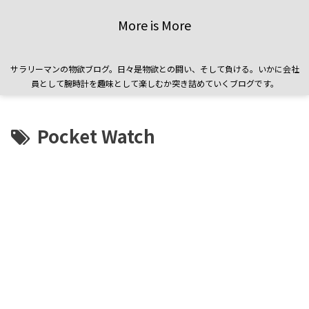
More is More
サラリーマンの物欲ブログ。日々是物欲との闘い、そして負ける。いかに会社
員として腕時計を趣味として楽しむか突き詰めていくブログです。
Pocket Watch