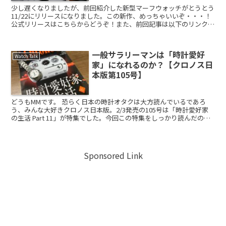
少し遅くなりましたが、前回紹介した新型マーフウォッチがとうとう
11/22にリリースになりました。この新作、めっちゃいいぞ・・・！
公式リリースはこちらからどうぞ！また、前回記事は以下のリンクか
らどうぞ。 前作との比...
一般サラリーマンは「時計愛好
Watch Talk
家」になれるのか？【クロノス日
本版第105号】
どうもMMです。 恐らく日本の時計オタクは大方読んでいるであろ
う、みんな大好きクロノス日本版。2/3発売の105号は「時計愛好家
の生活 Part 11」が特集でした。今回この特集をしっかり読んだのは
初めてでしたが、その愛好家たちのプ...
Sponsored Link