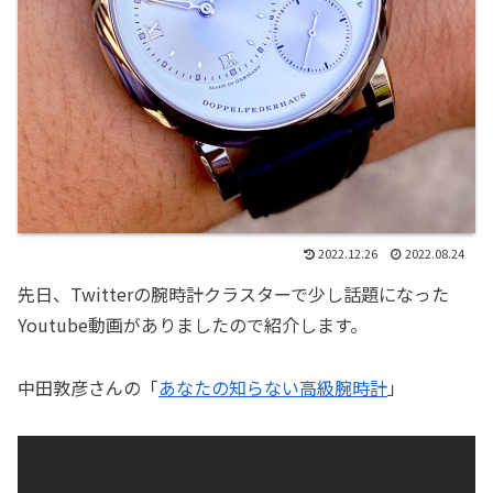
2022.12.26
2022.08.24
先日、Twitterの腕時計クラスターで少し話題になった
Youtube動画がありましたので紹介します。
中田敦彦さんの「
あなたの知らない高級腕時計
」