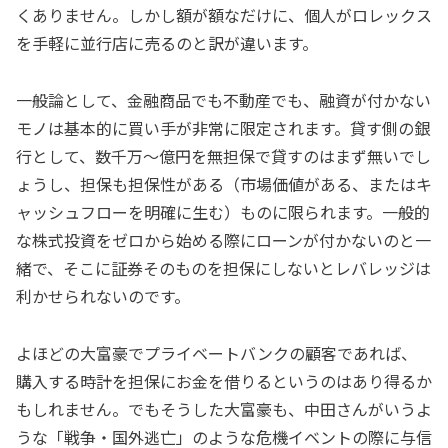
くありません。しかし額が額なだけに、個人がロレックス
を手軽に並行店に売るのと訳が違います。
一般論として、金融商品でも不動産でも、融資が付かない
モノは基本的に買い手が非常に限定されます。貸す側の銀
行として、数千万～億円を無担保で貸すのはまず無いでし
ょうし、担保も担保性がある（市場価値がある、またはキ
ャッシュフローを明確に生む）ものに限られます。一般的
な株式投資をゼロから始める際にローンが付かないのと一
緒で、そこに証券そのものを担保にしないとレバレッジは
利かせられないのです。
よほどの大富豪でプライベートバンクの顧客であれば、
購入する時計を担保にお金を借りるというのはあり得るか
もしれません。でもそうした大富豪も、中田さんがいうよ
うな「戦争・国外逃亡」のような危機イベントの際に与信