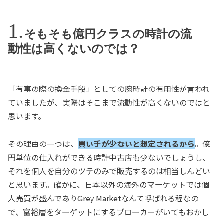
そもそも億円クラスの時計の流
動性は高くないのでは？
「有事の際の換金手段」としての腕時計の有用性が言われ
ていましたが、実際はそこまで流動性が高くないのではと
思います。
その理由の一つは、
買い手が少ないと想定されるから
。億
円単位の仕入れができる時計中古店も少ないでしょうし、
それを個人を自分のツテのみで販売するのは相当しんどい
と思います。確かに、日本以外の海外のマーケットでは個
人売買が盛んでありGrey Marketなんて呼ばれる程なの
で、富裕層をターゲットにするブローカーがいてもおかし