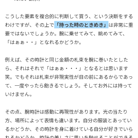
こうした要素を複合的に判断して買う、という決断をする
わけですが、その上で
「持った時のときめき」
は非常に重
要ではないでしょうか。腕に乗せてみて、眺めてみて、
「はぁぁ・・」となれるかどうか。
例えば、その時計と同じ金額の札束を腕に巻いたとした
ら、それはそれで「はぁぁ・・・」となるとは思います
笑。でもそれは札束が非現実性が目の前にあるからであっ
て、一度やったら飽きるでしょう。そしてお外には持って
いけません。
その点、腕時計は感動に再現性があります。光の当たり
方、場所によって表情も違います。自分の服装とあってい
るかどうか、その時計を身に着けている自分が好きでいら
れるかどうか。時計の美しさに思いを馳せることができる