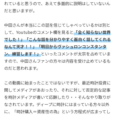
れていると思うので、あえて多面的に説明はしていないん
だと思いますが。
中田さんが本当にこの話を信じてしゃべっているかは別と
して、Youtubeのコメント欄を見ると
「全く知らない世界
でした！」「こんな話を分かりやすく面白く話してくれる
なんて天才！！」「明日からヴァシュロンコンスタンタ
ン、練習します！」
といったコメントが太宗を占めていま
すので、中田さんファンの方々は内容を受け止めているも
のだと思われます。
この動画に始まったことではないですが、最近時計投資に
関してメディアがあおったり、それに対して否定的な記事
を時計メディアが書いて応酬したり・・そんなやり取りが
なされています。ディープに時計にはまっている方々以外
に、「時計購入＝資産性の為」という方程式が広まってし