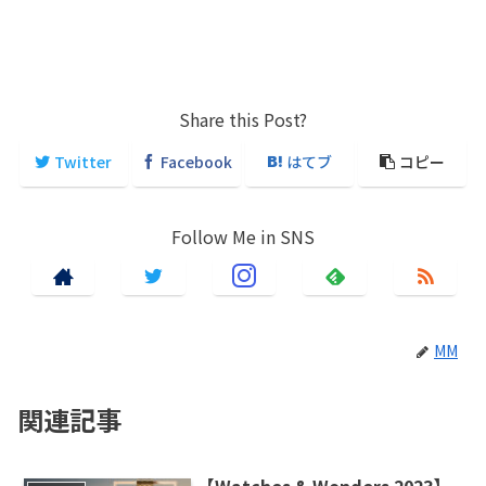
Share this Post?
Twitter
Facebook
はてブ
コピー
Follow Me in SNS
MM
関連記事