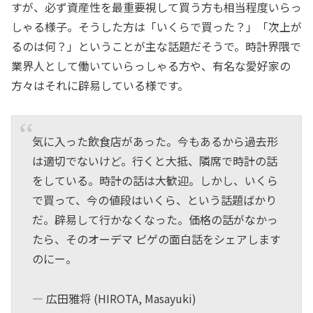
すが、必ず資産性を最重要視して買う方も相当程度いらっ
しゃる様子。そうした方は「いくらで買った？」「次上が
るのは何？」ということが主な話題だそうで。時計界隈で
業界人として働いていらっしゃる方や、有名な愛好家の
方々はそれに辟易している様です。
気に入った飲食店があった。今もあるから過去形
は適切でないけど。行くと大抵、隣席で時計の話
をしている。時計の話は大歓迎。しかし、いくら
で買って、今の値段はいくら、という話題ばかり
だ。辟易して行かなくなった。価格の話がなかっ
たら、そのオーデマ ピゲの面白話をシェアします
のにー。
— 広田雅将 (HIROTA, Masayuki)