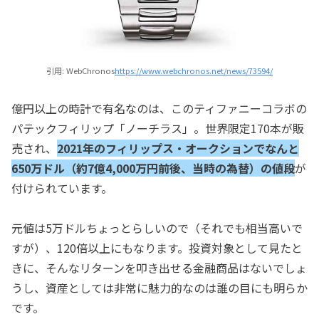
引用: WebChronos
https://www.webchronos.net/news/73594/
億円以上の時計で有名なのは、このティファニーコラボの
パテックフィリップ「ノーチラス」。世界限定170本が販
売され、
2021年のフィリップス・オークションでなんと
650万ドル（約7億4,000万円前後、当時の為替）の値段
が
付けられています。
元値は5万ドルちょっとらしいので（それでも相当高いで
すが）、120倍以上にもなります。投資対象として見たと
きに、そんなリターンを叩き出せる金融商品はないでしょ
うし、資産としては非常に魅力的なのは誰の目にも明らか
です。