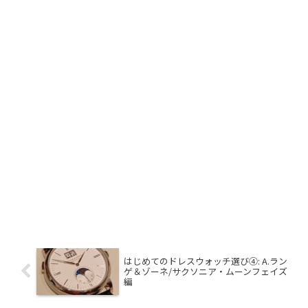
はじめてのドレスウォッチ選び④: A.ラン
ゲ＆ゾーネ/サクソニア・ムーンフェイズ
編