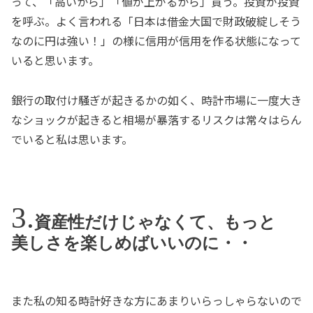
って、「高いから」「値が上がるから」買う。投資が投資
を呼ぶ。よく言われる「日本は借金大国で財政破綻しそう
なのに円は強い！」の様に信用が信用を作る状態になって
いると思います。
銀行の取付け騒ぎが起きるかの如く、時計市場に一度大き
なショックが起きると相場が暴落するリスクは常々はらん
でいると私は思います。
資産性だけじゃなくて、もっと
美しさを楽しめばいいのに・・
また私の知る時計好きな方にあまりいらっしゃらないので