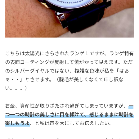
こちらは太陽光にさらされたランゲ１ですが、ランゲ特有
の表面コーティングが反射して紫がかって見えます。ただ
のシルバーダイヤルではない、複雑な色味が私を「はぁ
ぁ・・」とさせます。（腕毛が美しくなくて申し訳な
い。。。）
お金、資産性が取りざたされ過ぎてしまっていますが、
一
つ一つの時計の美しさに目を傾けて、感じるまま
に
時計を
楽しもうよ
、と私は声を大にしてお伝えしたい。