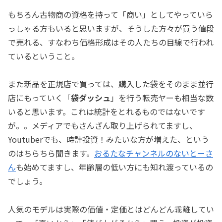
もちろん古物商の資格を持って「商い」としてやっていら
っしゃる方もいると思いますが、そうした方々が買う値段
で売れる、すなわち価格形成はその人たちの目線で行われ
ているということ。
また新品を正規店で買っては、購入した袋をそのまま並行
店にもっていく「
袋ダッシュ
」を行う転売ヤーも相当な数
いると思います。これは統計をとれるものではないです
が。。メディアでもさんざん取り上げられてますし、
Youtuberでも、時計投資！みたいな方が増えた、という
のはちらちら聞きます。
おるたなチャンネルのないとーさ
ん
も始めてますし、年齢層の低い方にも知れ渡っているの
でしょう。
人気のモデルは実際の価値・定価とはどんどん乖離してい