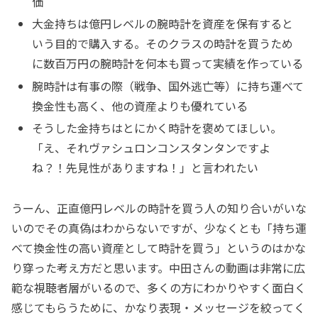
価
大金持ちは億円レベルの腕時計を資産を保有すると
いう目的で購入する。そのクラスの時計を買うため
に数百万円の腕時計を何本も買って実績を作っている
腕時計は有事の際（戦争、国外逃亡等）に持ち運べて
換金性も高く、他の資産よりも優れている
そうした金持ちはとにかく時計を褒めてほしい。
「え、それヴァシュロンコンスタンタンですよ
ね？！先見性がありますね！」と言われたい
うーん、正直億円レベルの時計を買う人の知り合いがいな
いのでその真偽はわからないですが、少なくとも「持ち運
べて換金性の高い資産として時計を買う」というのはかな
り穿った考え方だと思います。中田さんの動画は非常に広
範な視聴者層がいるので、多くの方にわかりやすく面白く
感じてもらうために、かなり表現・メッセージを絞ってく