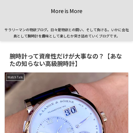
More is More
サラリーマンの物欲ブログ。日々是物欲との闘い、そして負ける。いかに会社
員として腕時計を趣味として楽しむか突き詰めていくブログです。
腕時計って資産性だけが大事なの？【あな
たの知らない高級腕時計】
Watch Talk